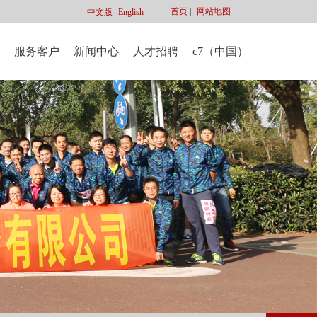
首页
|
网站地图
中文版
English
服务客户
新闻中心
人才招聘
c7（中国）