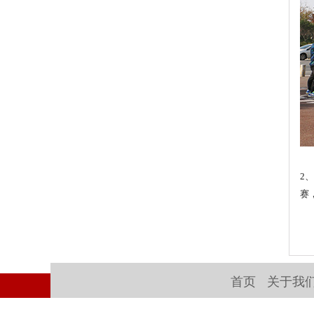
2
、
赛
首页
关于我